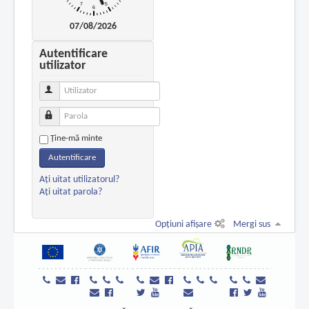
07/08/2026
Autentificare
utilizator
Utilizator
Parola
Ţine-mă minte
Autentificare
Aţi uitat utilizatorul?
Aţi uitat parola?
Opțiuni afișare
Mergi sus