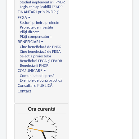
Stadiul implementării PNDR
Legislație aplicabilă FEADR
FINANȚĂRI prin PNDR și
FEGA
Sesiuni primire proiecte
Proiecte de investiții
Plăți directe
Plăți compensatorii
BENEFICIARI
Cine beneficiază de PNDR
Cine beneficiază de FEGA
Selecția proiectelor
Beneficiari FEGA și FEADR
Beneficiarii PNDR
COMUNICARE
Comunicate de presă
Exemple de bună practică
Consultare PUBLICĂ
Contact
Ora curentă