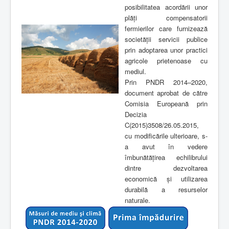
posibilitatea acordării unor
plăți compensatorii
fermierilor care furnizează
societății servicii publice
prin adoptarea unor practici
agricole prietenoase cu
mediul.
Prin PNDR 2014–2020,
document aprobat de către
Comisia Europeană prin
Decizia
C(2015)3508/26.05.2015,
cu modificările ulterioare, s-
a avut în vedere
îmbunătăţirea echilibrului
dintre dezvoltarea
economică și utilizarea
durabilă a resurselor
naturale.