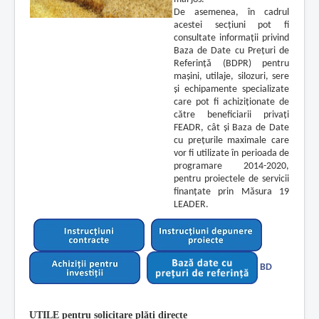
De asemenea, în cadrul
acestei secțiuni pot fi
consultate informații privind
Baza de Date cu Prețuri de
Referință (BDPR) pentru
mașini, utilaje, silozuri, sere
și echipamente specializate
care pot fi achiziționate de
către beneficiarii privați
FEADR, cât și Baza de Date
cu prețurile maximale care
vor fi utilizate în perioada de
programare 2014-2020,
pentru proiectele de servicii
finanțate prin Măsura 19
LEADER.
BD
UTILE pentru solicitare plăți directe